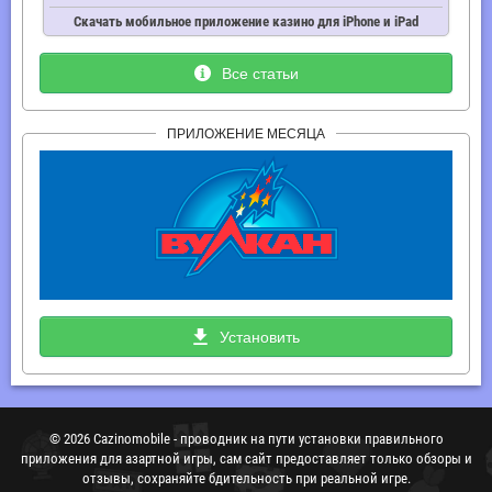
новичкам за
1000-2000
Скачать мобильное приложение казино для iPhone и iPad
регистрацию
руб.
Все статьи
Необходимо понимать, что каждое онлайн казино периодически
меняет список доступных акций. Перечень подарков может быть
ПРИЛОЖЕНИЕ МЕСЯЦА
разным в зависимости от времени года. Так ближе к концу декабря
становятся доступны новогодние поощрения, всевозможные
бездепозиты, кэшбэки, купоны, промокоды для получения особых
привилегий.
Если вы хотите получить максимальную
выгоду, оцените список рабочих программ
лояльности на конкретный период времени.
Установить
Информацию можно найти на официальном
сайте конкретной игорной конторы, с
которой вы планируете сотрудничать.
Больше всего обращайте внимание на те
бонусы, которые имеют пометки «без
© 2026 Сazinomobile - проводник на пути установки правильного
приложения для азартной игры, сам сайт предоставляет только обзоры и
отыгрыша», «без вложений», «бездеп», то
отзывы, сохраняйте бдительность при реальной игре.
есть можно получить без материальных