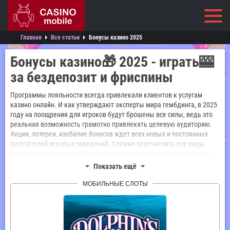
Главная
Все статьи
Бонусы казино 2025
Бонусы казино🎁 2025 - играть🎰
за бездепозит и фриспины
Программы лояльности всегда привлекали клиентов к услугам
казино онлайн. И как утверждают эксперты мира гембдинга, в 2025
году на поощрения для игроков будут брошены все силы, ведь это
реальная возможность грамотно привлекать целевую аудиторию.
Акции, лотереи, изобилие бонусов ждет всех новых и постоянных
посетителей игровых заведений. Сложно перечислить все виды
подарков, ведь каждая площадка старается сформировать нечто
уникальное и мега выгодное для каждого потребителя.
Показать ещё
МОБИЛЬНЫЕ СЛОТЫ