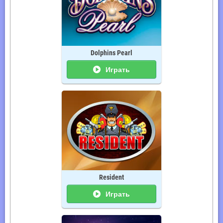
100%+100 FreeSpins
На каждый депозит с вейджером x35, и фириспинов x10
На депозит |
*Условия получения
0
Dolphins Pearl
/5
Отзывов: 1
Играть
Перейти
Скачать приложение
Resident
777 рублей
Играть
За регистрацию и верификацию
Бездепозитный бонус |
*Условия получения