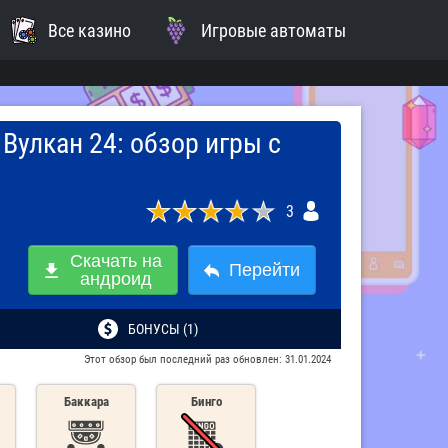
Все казино
Игровые автоматы
Вулкан 24: обзор игры с
3
Скачать на
Перейти
андроид
БОНУСЫ (1)
Этот обзор был последний раз обновлен: 31.01.2024
Баккара
Бинго