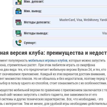
Мин. депозит:
Мин. вывод:
MasterCard, Visa, WebMoney, Yan
Методы депозита:
Методы вывода:
Vis
Суппорт:
ная версия клуба: преимущества и недост
омент популярность
мобильных игровых клубов
, которые можно запустить
фона, стремительно растет. При этом любители играть со смартфона
а два вида: тех, кто предпочитает мобильную версию Вулкан 24, и тех, кто
т скачиваемое приложение. Каждый из этих вариантов достоин внимания,
еет множество плюсов. Но не обошлось и без недостатков, поэтому перед т
ыбор в пользу одного из способов, стоит ознакомиться с их особенностями.
мущество мобильной версии по сравнению с приложением заключается с то
ный сайт можно запустить с любого гаджета, вне зависимости от его
системы и других технических характеристик. Все, что необходимо, - это
язь с интернетом. Тем не менее, для удобной игры необходимо действитель