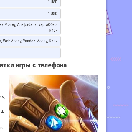
1 USD
1 USD
dex.Money, Альфабанк, картаСбер,
Киви
a, WebMoney, Yandex.Money, Киви
атки игры с телефона
ем,
м,
но