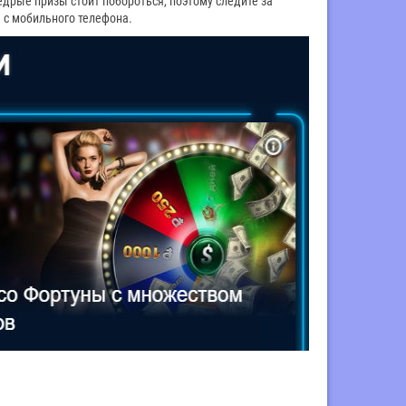
дрые призы стоит побороться, поэтому следите за
 с мобильного телефона.