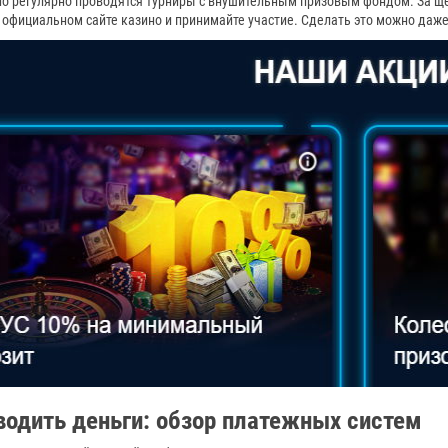
но регулярно проводятся турниры с внушительным призовым фондом. За ще
 официальном сайте казино и принимайте участие. Сделать это можно даже
водить деньги: обзор платежных систем