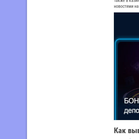
Также в кази
новостями на
Как вы