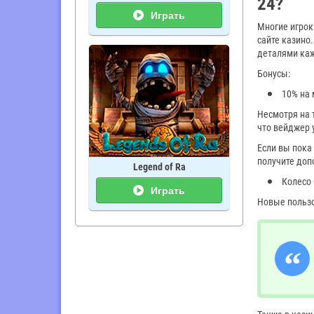
24?
Играть
Многие игрок
сайте казино.
деталями каж
Бонусы:
10% на
Несмотря на т
что вейджер 
Если вы пока
получите доп
Legend of Ra
Колесо
Играть
Новые пользо