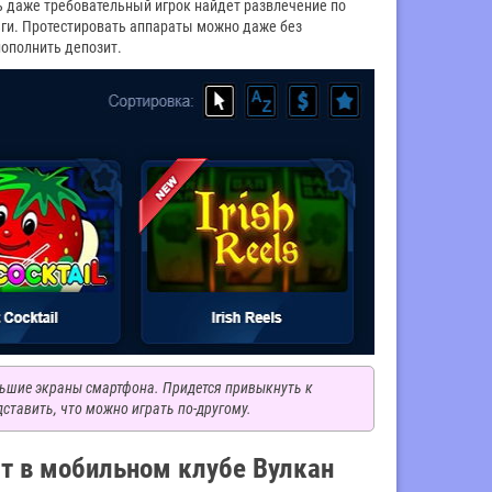
сь даже требовательный игрок найдет развлечение по
ьги. Протестировать аппараты можно даже без
пополнить депозит.
льшие экраны смартфона. Придется привыкнуть к
ставить, что можно играть по-другому.
ют в мобильном клубе Вулкан