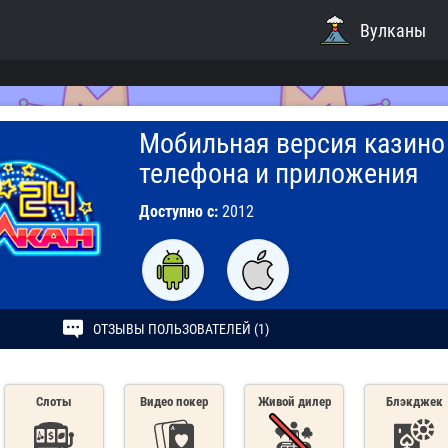
Вулканы
Мобильная версия казино 
телефона и приложения
Доступно с:
2012
ОТЗЫВЫ ПОЛЬЗОВАТЕЛЕЙ (1)
Слоты
Видео покер
Живой дилер
Блэкджек