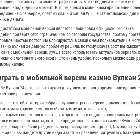
инение, поскольку при слабом трафике игры могут подвисать и этим все
самый неподходящий момент. В то же время в мобильном приложении боле
оединение с сервером, поэтому слабый сигнал WiFi не станет помехой для 
ьные деньги.
достатком мобильной версии является блокировка официального сайта.
дения подвергаются ограничениям со стороны государства, поэтому порта
аправленностью постоянно блокируются, в связи с чем пользователи не мог
азино Вулкан 24 данную проблему решили, поэтому скачав софт вы сможет
сайт с мобильной версии, лучше всего использовать актуальное зеркало,
нкцию альтернативного входа. Это очень удобно, поскольку можно один р
имому казино.
играть в мобильной версии казино Вулкан 
убе Вулкан 24 есть все, что нужно для увлекательного времяпровождения.
тегории развлечений:
ные – в этой категории собраны лучшие игры по версии пользователей каз
 автоматах, можете смело выбирать игру из этого списка;
и – самые современные слоты, которые только недавно появились на игр
 все игровые автоматы, которые представлены в онлайн казино Вулкан 24,
 все аппараты были разделены по производителям: Igrosoft, Novomatic, Evo
 – здесь вы найдете другие виды азартных развлечений: рулетку, блэкджек