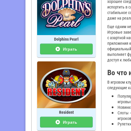
хорошее соед
испортить в 
стабильное с
даже на реал
Еще одним не
Игровые заве
с азартной н
Dolphins Pearl
приложения к
официальный 
Играть
выполняет фу
доступ к люб
Во что 
В игровом кл
следующие ка
Популяр
игровых
Новинк
Resident
Слоты –
игроков
Играть
Рулетки