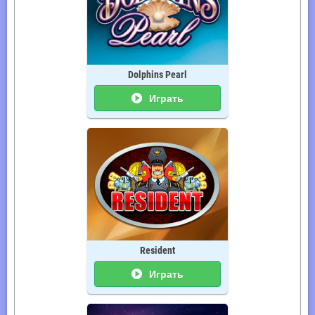
условиях. Так родилось «живое казино» или «казино с живыми
дилерами».
Как составлялся рейтинг онлайн
казино с живыми дилерами
Dolphins Pearl
Учитывая желания пользователей и все возрастающую
Играть
конкуренцию в среде онлайн казино с настоящими крупье,
разработчики приняли решение создать специальные разделы,
которые получили название лайв казино. Сделано это для того,
чтобы привлечь максимально большое количество
ностальгирующих посетителей, а также тех новых клиентов,
которые не застали «свободной» эпохи наземных игровых залов.
Они очень хотели бы познакомиться со спецификой живой игры с
настоящими крупье, а не просто с бессердечными и
бесчувственными (но иногда очень щедрыми!) машинами.
Resident
Играть