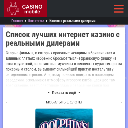
Главная
Все статьи
Казино с реальными дилерами
Список лучших интернет казино с
реальными дилерами
Старые фильмы, в которых красивые женщины в бриллиантах и
длинных платьях небрежно бросают тысячефранковую фишку на
стол с рулеткой, а элегантные мужчины в смокингах курят сигары за
покерным столом, вызывают сильнейший приступ ностальгии у
сегодняшних игроков. А те, кому повезло поиграть в настоящем
заведении, вспоминают атмосферу игрового клуба, царящее там
возбуждение, азарт, блестящие глаза и радостные крики при
солидном выигрыше.
Показать ещё
Когда законы об азартных играх привели к ликвидации наземных
МОБИЛЬНЫЕ СЛОТЫ
клубов, многие игроки «перекочевали» в интернет, но часто
жаловались, что игра в онлайн пространстве не дает такого
наслаждения, как живое общение. Тогда многие владельцы
интернет-порталов задумались о том, как воспроизвести утраченную
атмосферу и приятные чувства пользователей в современных