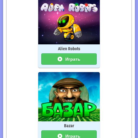
Alien Robots
В современных клубах, Live казино с дилерами, выделены в
Играть
отдельный раздел. Он представляет собой отдельное, специально
оборудованное помещение, из которого ведется трансляция при
помощи веб-камер. В качестве лайв дилеров казино выступают
опытные профессиональные крупье. В остальном все остальные
действия точно такие же, как при игре в рулетку и другие
популярные игры. У пользователей создается полноценная иллюзия
присутствия в настоящем игровом зале где-нибудь в Монако или же
в Лас-Вегасе.
В результате игры, пользователи не просто
Bazar
могут выиграть – сделать это можно и на
Играть